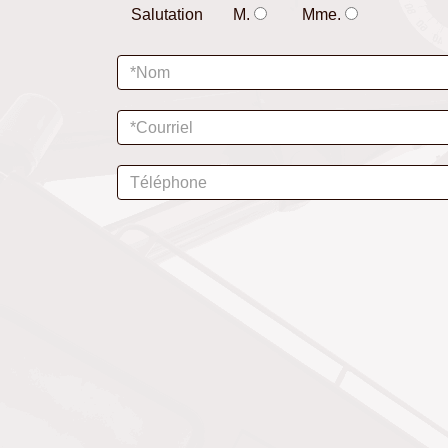
Salutation
M.
Mme.