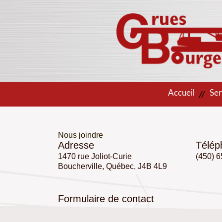
Accueil
Ser
Nous joindre
Adresse
Télép
1470 rue Joliot-Curie
(450) 
Boucherville, Québec, J4B 4L9
Formulaire de contact