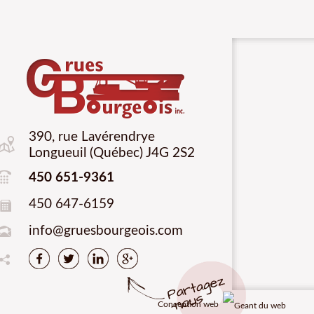
390, rue Lavérendrye
Longueuil (Québec) J4G 2S2
450 651-9361
450 647-6159
info@gruesbourgeois.com
Conception web