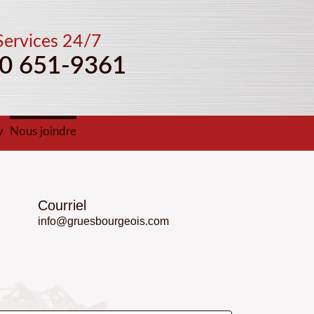
Services 24/7
0 651-9361
Nous joindre
Courriel
info@gruesbourgeois.com